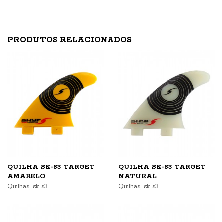
PRODUTOS RELACIONADOS
QUILHA SK-S3 TARGET
QUILHA SK-S3 TARGET
AMARELO
NATURAL
,
,
Quilhas
sk-s3
Quilhas
sk-s3