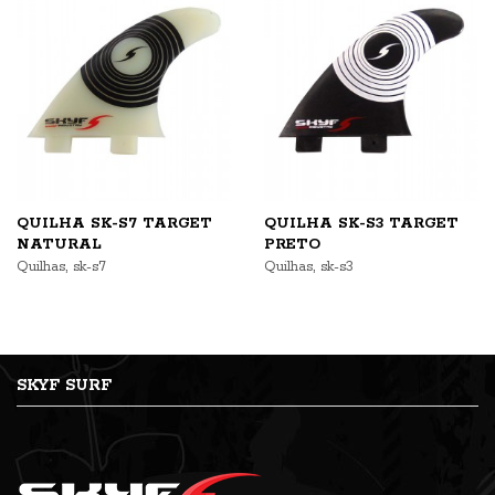
QUILHA SK-S7 TARGET
QUILHA SK-S3 TARGET
NATURAL
PRETO
,
,
Quilhas
sk-s7
Quilhas
sk-s3
SKYF SURF