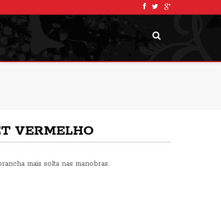
ET VERMELHO
prancha mais solta nas manobras.