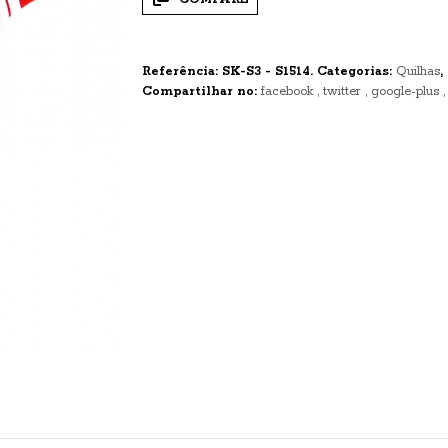
Referência:
SK-S3 - S1514
.
Categorias:
Quilhas
,
Compartilhar no:
facebook
twitter
google-plus