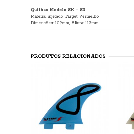
Quilhas Modelo SK – S3
Material injetado Target Vermelho
Dimensões: 109mm, Altura: 112mm
PRODUTOS RELACIONADOS