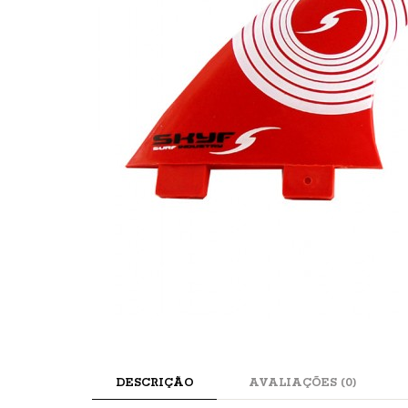
DESCRIÇÃO
AVALIAÇÕES (0)