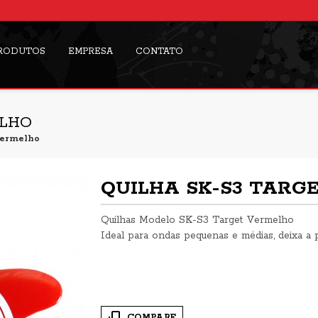
RODUTOS
EMPRESA
CONTATO
ELHO
Vermelho
QUILHA SK-S3 TARG
Quilhas Modelo SK-S3 Target Vermelho
Ideal para ondas pequenas e médias, deixa a 
COMPARE